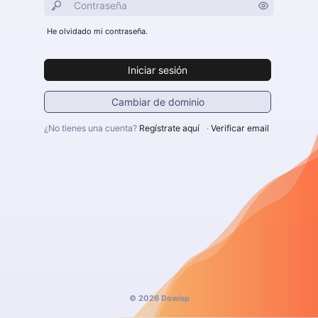
He olvidado mi contraseña.
Iniciar sesión
Cambiar de dominio
¿No tienes una cuenta?
Regístrate aquí
·
Verificar email
© 2026 Dowisp